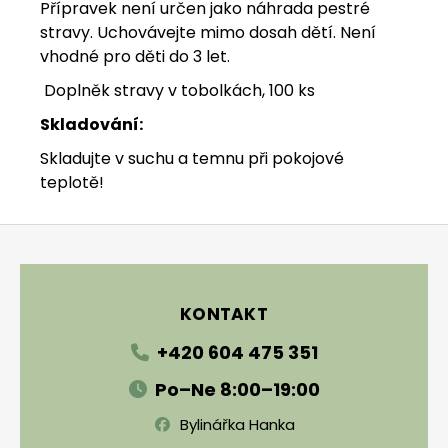
Přípravek není určen jako náhrada pestré
stravy. Uchovávejte mimo dosah dětí. Není
vhodné pro děti do 3 let.
Doplněk stravy v tobolkách, 100 ks
Skladování:
Skladujte v suchu a temnu při pokojové
teplotě!
Zápatí
KONTAKT
+420 604 475 351
Po–Ne 8:00–19:00
Bylinářka Hanka