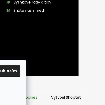
Bylinkové rady a tipy
Znáte nás z médií
ouhlasím
it nastavení cookies
Vytvořil Shoptet