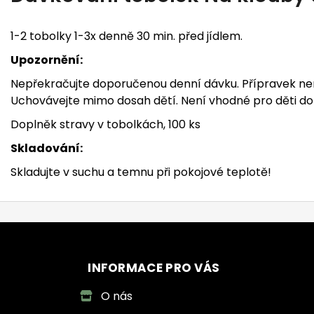
1-2 tobolky 1-3x denně 30 min. před jídlem.
Upozornění:
Nepřekračujte doporučenou denní dávku. Přípravek nen
Uchovávejte mimo dosah dětí. Není vhodné pro děti do 3
Doplněk stravy v tobolkách, 100 ks
Skladování:
Skladujte v suchu a temnu při pokojové teplotě!
INFORMACE PRO VÁS
O nás