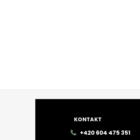
Zápatí
KONTAKT
+420 604 475 351