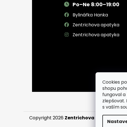
Po–Ne 8:00–19:00
Bylinářka Hanka
Zentrichova apatyka
Zentrichova apatyka
Cookies po
shopu poh
fungoval a
zlepšovat.
s vaším so
Copyright 2026
Zentrichova apatyka a Byl
Nastave