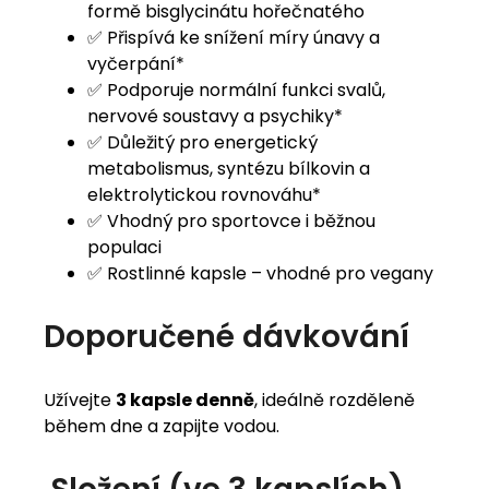
formě bisglycinátu hořečnatého
✅ Přispívá ke snížení míry únavy a
vyčerpání*
✅ Podporuje normální funkci svalů,
nervové soustavy a psychiky*
✅ Důležitý pro energetický
metabolismus, syntézu bílkovin a
elektrolytickou rovnováhu*
✅ Vhodný pro sportovce i běžnou
populaci
✅ Rostlinné kapsle – vhodné pro vegany
Doporučené dávkování
Užívejte
3 kapsle denně
, ideálně rozděleně
během dne a zapijte vodou.