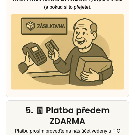
(a pokud si to přejete).
5. 🧾 Platba předem
ZDARMA
Platbu prosím proveďte na náš účet vedený u FIO