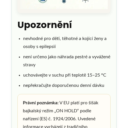
Upozornění
nevhodné pro děti, těhotné a kojící ženy a
osoby s epilepsií
není určeno jako náhrada pestré a vyvážené
stravy
uchovávejte v suchu při teplotě 15–25 °C
nepřekračujte doporučenou denní dávku
Právní poznámka:
V EU platí pro šišák
bajkalský režim „ON HOLD“ podle
nařízení (ES) č. 1924/2006. Uvedené
informace vycházejí z tradičního