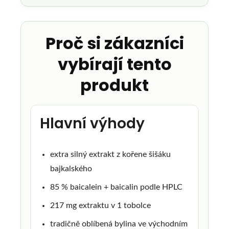
Proč si zákazníci
vybírají tento
produkt
Hlavní výhody
extra silný extrakt z kořene šišáku
bajkalského
85 % baicalein + baicalin podle HPLC
217 mg extraktu v 1 tobolce
tradičně oblíbená bylina ve východním