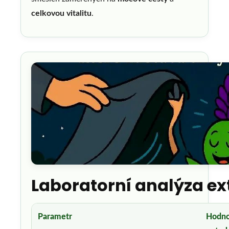
celkovou vitalitu
.
Laboratorní analýza ex
Parametr
Hodno