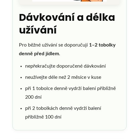
Dávkování a délka
užívání
Pro běžné užívání se doporučují
1–2 tobolky
denně před jídlem
.
nepřekračujte doporučené dávkování
neužívejte déle než 2 měsíce v kuse
při 1 tobolce denně vydrží balení přibližně
200 dní
při 2 tobolkách denně vydrží balení
přibližně 100 dní