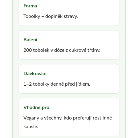
Forma
Tobolky – doplněk stravy.
Balení
200 tobolek v dóze z cukrové třtiny.
Dávkování
1–2 tobolky denně před jídlem.
Vhodné pro
Vegany a všechny, kdo preferují rostlinné
kapsle.