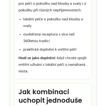
pro péči o pokožku nad klouby a svaly i o
pokožku při různých nepříjemnostech.
lokální péče o pokožku nad klouby a
svaly
osvědčená receptura s více než
360letou tradicí
praktické doplnění k vnitřní péči
Hodí se jako doplnění:
když chcete spojit
vnitřní užívání s lokální péčí o namáhaná
místa.
Jak kombinaci
uchopit jednoduše