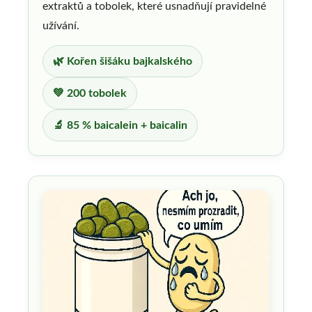
extraktů a tobolek, které usnadňují pravidelné
užívání.
🌿 Kořen šišáku bajkalského
💚 200 tobolek
🔬 85 % baicalein + baicalin