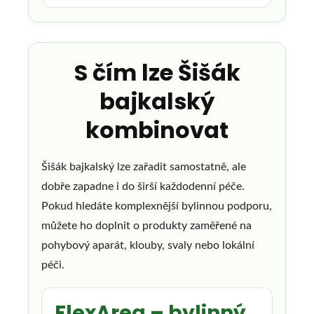
S čím lze Šišák
bajkalský
kombinovat
Šišák bajkalský lze zařadit samostatně, ale
dobře zapadne i do širší každodenní péče.
Pokud hledáte komplexnější bylinnou podporu,
můžete ho doplnit o produkty zaměřené na
pohybový aparát, klouby, svaly nebo lokální
péči.
FlexArea – bylinný