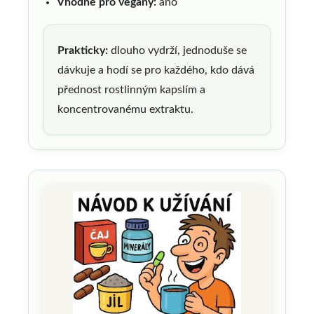
Vhodné pro vegany:
ano
Prakticky:
dlouho vydrží, jednoduše se
dávkuje a hodí se pro každého, kdo dává
přednost rostlinným kapslím a
koncentrovanému extraktu.