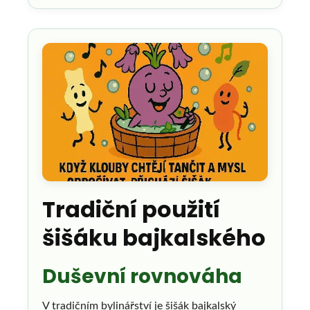
Tradiční použití
šišáku bajkalského
Duševní rovnováha
V tradičním bylinářství je šišák bajkalský