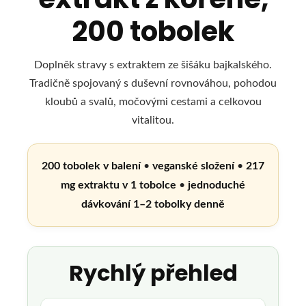
200 tobolek
Doplněk stravy s extraktem ze šišáku bajkalského.
Tradičně spojovaný s duševní rovnováhou, pohodou
kloubů a svalů, močovými cestami a celkovou
vitalitou.
200 tobolek v balení
•
veganské složení
•
217
mg extraktu v 1 tobolce
•
jednoduché
dávkování 1–2 tobolky denně
Rychlý přehled