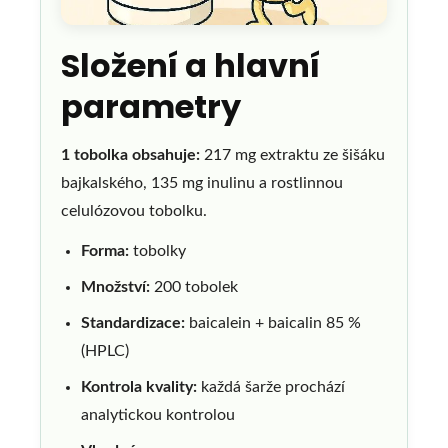
Složení a hlavní
parametry
1 tobolka obsahuje:
217 mg extraktu ze šišáku
bajkalského, 135 mg inulinu a rostlinnou
celulózovou tobolku.
Forma:
tobolky
Množství:
200 tobolek
Standardizace:
baicalein + baicalin 85 %
(HPLC)
Kontrola kvality:
každá šarže prochází
analytickou kontrolou