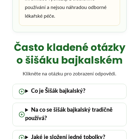
používání a nejsou náhradou odborné
lékařské péče.
Často kladené otázky
o šišáku bajkalském
Klikněte na otázku pro zobrazení odpovědi.
Co je Šišák bajkalský?
Na co se šišák bajkalský tradičně
používá?
Jaké je složení jedné tobolky?