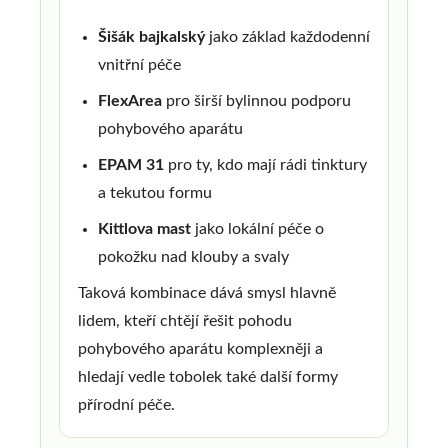
Šišák bajkalský
jako základ každodenní
vnitřní péče
FlexArea
pro širší bylinnou podporu
pohybového aparátu
EPAM 31
pro ty, kdo mají rádi tinktury
a tekutou formu
Kittlova mast
jako lokální péče o
pokožku nad klouby a svaly
Taková kombinace dává smysl hlavně
lidem, kteří chtějí řešit pohodu
pohybového aparátu komplexněji a
hledají vedle tobolek také další formy
přírodní péče.