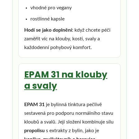
vhodné pro vegany
rostlinné kapsle
Hodí se jako doplnění:
když chcete péči
zaměřit víc na klouby, kosti, svaly a
každodenní pohybový komfort.
EPAM 31 na klouby
a svaly
EPAM 31
je bylinná tinktura pečlivě
sestavená pro podporu normálního stavu
kloubů a svalů. Její složení kombinuje sílu
propolisu
s extrakty z bylin, jako je