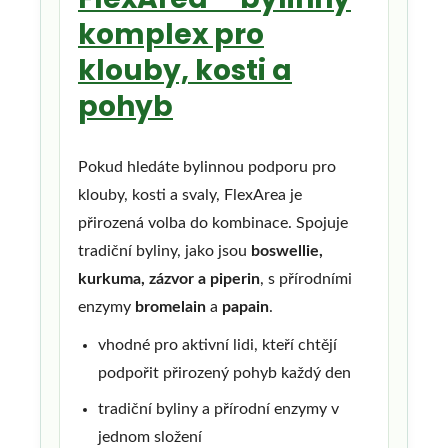
komplex pro
klouby, kosti a
pohyb
Pokud hledáte bylinnou podporu pro
klouby, kosti a svaly, FlexArea je
přirozená volba do kombinace. Spojuje
tradiční byliny, jako jsou
boswellie,
kurkuma, zázvor a piperin
, s přírodními
enzymy
bromelain
a
papain
.
vhodné pro aktivní lidi, kteří chtějí
podpořit přirozený pohyb každý den
tradiční byliny a přírodní enzymy v
jednom složení