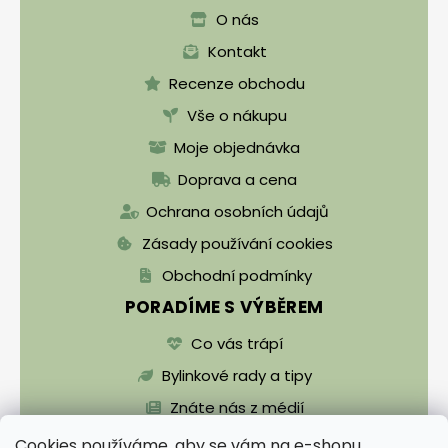
O nás
Kontakt
Recenze obchodu
Vše o nákupu
Moje objednávka
Doprava a cena
Ochrana osobních údajů
Zásady používání cookies
Obchodní podmínky
PORADÍME S VÝBĚREM
Co vás trápí
Bylinkové rady a tipy
Znáte nás z médií
Cookies používáme, aby se vám na e-shopu