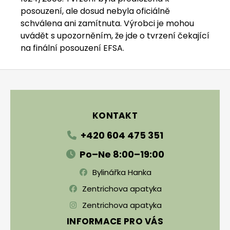
posouzení, ale dosud nebyla oficiálně
schválena ani zamítnuta. Výrobci je mohou
uvádět s upozorněním, že jde o tvrzení čekající
na finální posouzení EFSA.
Zápatí
KONTAKT
+420 604 475 351
Po–Ne 8:00–19:00
Bylinářka Hanka
Zentrichova apatyka
Zentrichova apatyka
INFORMACE PRO VÁS