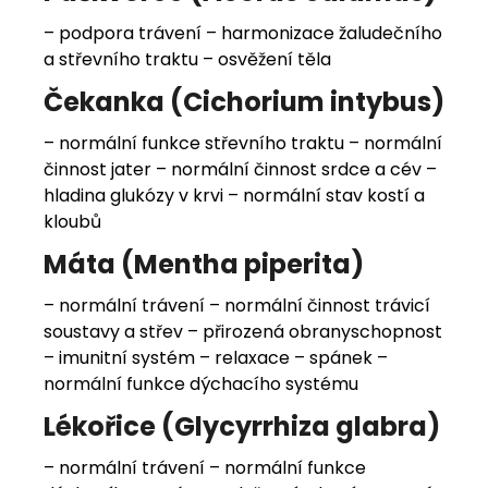
– podpora trávení – harmonizace žaludečního
a střevního traktu – osvěžení těla
Čekanka (Cichorium intybus)
– normální funkce střevního traktu – normální
činnost jater – normální činnost srdce a cév –
hladina glukózy v krvi – normální stav kostí a
kloubů
Máta (Mentha piperita)
– normální trávení – normální činnost trávicí
soustavy a střev – přirozená obranyschopnost
– imunitní systém – relaxace – spánek –
normální funkce dýchacího systému
Lékořice (Glycyrrhiza glabra)
– normální trávení – normální funkce