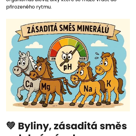
přirozeného rytmu.
💚 Byliny, zásaditá směs