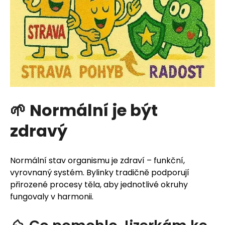
🌱 Normální je být
zdravý
Normální stav organismu je zdraví – funkční,
vyrovnaný systém. Bylinky tradičně podporují
přirozené procesy těla, aby jednotlivé okruhy
fungovaly v harmonii.