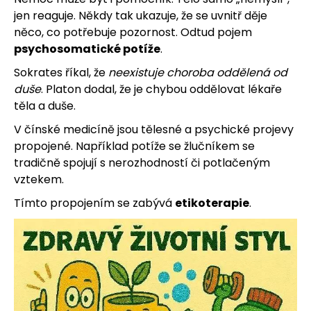
jen reaguje. Někdy tak ukazuje, že se uvnitř děje
něco, co potřebuje pozornost. Odtud pojem
psychosomatické potíže
.
Sokrates říkal, že
neexistuje choroba oddělená od
duše
. Platon dodal, že je chybou oddělovat lékaře
těla a duše.
V čínské medicíně jsou tělesné a psychické projevy
propojené. Například potíže se žlučníkem se
tradičně spojují s nerozhodností či potlačeným
vztekem.
Tímto propojením se zabývá
etikoterapie
.