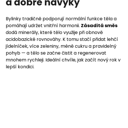
a dobré návyky
Bylinky tradičně podporují normální funkce těla a
pomáhají udržet vnitřní harmonii.
Zásaditá směs
dodá minerály, které tělo využije při obnově
acidobazické rovnováhy. K tomu stačí přidat lehčí
jídelníček, více zeleniny, méně cukru a pravidelný
pohyb — a tělo se začne čistit a regenerovat
mnohem rychleji. Ideální chvíle, jak začít nový rok v
lepší kondici.