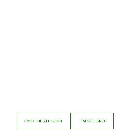
PŘEDCHOZÍ ČLÁNEK
DALŠÍ ČLÁNEK