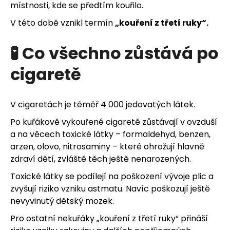
místnosti, kde se předtím kouřilo.
V této době vznikl termín
„kouření z třetí ruky“.
🧪 Co všechno zůstává po
cigaretě
V cigaretách je téměř 4 000 jedovatých látek.
Po kuřákově vykouřené cigaretě zůstávají v ovzduší
a na věcech toxické látky – formaldehyd, benzen,
arzen, olovo, nitrosaminy – které ohrožují hlavně
zdraví dětí, zvláště těch ještě nenarozených.
Toxické látky se podílejí na poškození vývoje plic a
zvyšují riziko vzniku astmatu. Navíc poškozují ještě
nevyvinutý dětský mozek.
Pro ostatní nekuřáky „kouření z třetí ruky“ přináší