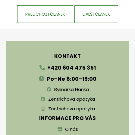
PŘEDCHOZÍ ČLÁNEK
DALŠÍ ČLÁNEK
Zápatí
KONTAKT
+420 604 475 351
Po–Ne 8:00–19:00
Bylinářka Hanka
Zentrichova apatyka
Zentrichova apatyka
INFORMACE PRO VÁS
O nás