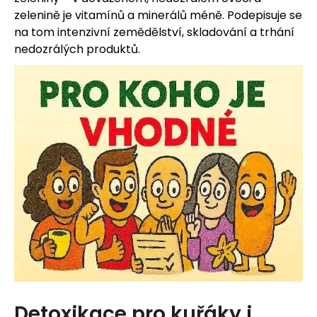
zelenině je vitamínů a minerálů méně. Podepisuje se
na tom intenzivní zemědělství, skladování a trhání
nedozrálých produktů.
Detoxikace pro kuřáky i