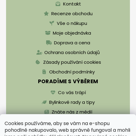
Kontakt
Recenze obchodu
Vše o nákupu
Moje objednávka
Doprava a cena
Ochrana osobních údajů
Zásady používání cookies
Obchodní podmínky
PORADÍME S VÝBĚREM
Co vás trápí
Bylinkové rady a tipy
Znáte nás z médií
Cookies používáme, aby se vám na e-shopu
pohodlně nakupovalo, web správně fungoval a mohli