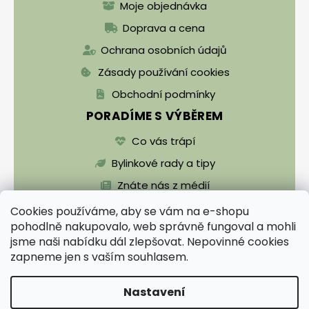
Moje objednávka
Doprava a cena
Ochrana osobních údajů
Zásady používání cookies
Obchodní podmínky
PORADÍME S VÝBĚREM
Co vás trápí
Bylinkové rady a tipy
Znáte nás z médií
Cookies používáme, aby se vám na e-shopu
pohodlně nakupovalo, web správně fungoval a mohli
jsme naši nabídku dál zlepšovat. Nepovinné cookies
zapneme jen s vaším souhlasem.
Vytvořil Shoptet
Nastavení
Copyright 2026
Zentrichova apatyka a Bylinář