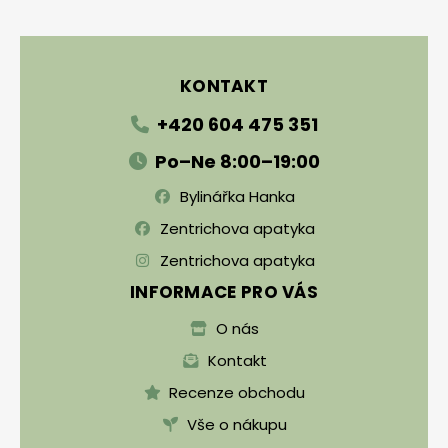
Zápatí
KONTAKT
+420 604 475 351
Po–Ne 8:00–19:00
Bylinářka Hanka
Zentrichova apatyka
Zentrichova apatyka
INFORMACE PRO VÁS
O nás
Kontakt
Recenze obchodu
Vše o nákupu