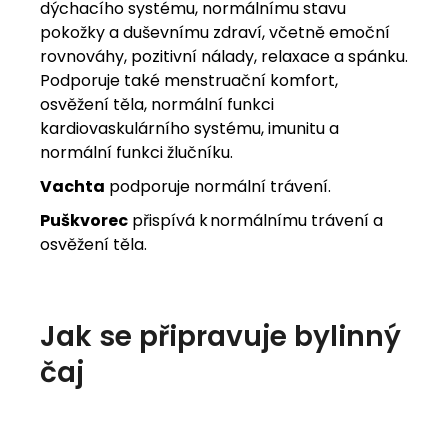
dýchacího systému, normálnímu stavu
pokožky a duševnímu zdraví, včetně emoční
rovnováhy, pozitivní nálady, relaxace a spánku.
Podporuje také menstruační komfort,
osvěžení těla, normální funkci
kardiovaskulárního systému, imunitu a
normální funkci žlučníku.
Vachta
podporuje normální trávení.
Puškvorec
přispívá k normálnímu trávení a
osvěžení těla.
Jak se připravuje bylinný
čaj