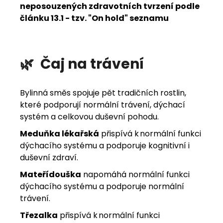
neposouzených zdravotních tvrzení podle
článku 13.1 - tzv. "On hold" seznamu
🌿
Čaj na trávení
Bylinná směs spojuje pět tradičních rostlin,
které podporují normální trávení, dýchací
systém a celkovou duševní pohodu.
Meduňka lékařská
přispívá k normální funkci
dýchacího systému a podporuje kognitivní i
duševní zdraví.
Mateřídouška
napomáhá normální funkci
dýchacího systému a podporuje normální
trávení.
Třezalka
přispívá k normální funkci