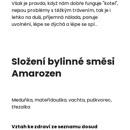
Však je pravda, když nám dobře funguje "kotel",
nejsou problémy s těžkým trávením, tak je i
lehko na duši, příjemná nálada, panuje
uvolnění, lépe se dýchá a lépe se spí...
Složení bylinné směsi
Amarozen
Meduňka, mateřídouška, vachta, puškvorec,
třezalka
Vztah ke zdraví ze seznamu dosud