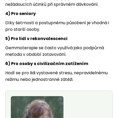
nežádoucích účinků při správném dávkování.
4) Pro seniory
Díky šetrnosti a postupnému působení je vhodná i
pro starší osoby.
5) Pro lidi v rekonvalescenci
Gemmoterapie se často využívá jako podpůrná
metoda v období zotavování.
6) Pro osoby s civilizačním zatížením
Hodí se pro lidi vystavené stresu, nepravidelnému
režimu nebo jednostranné zátěži.