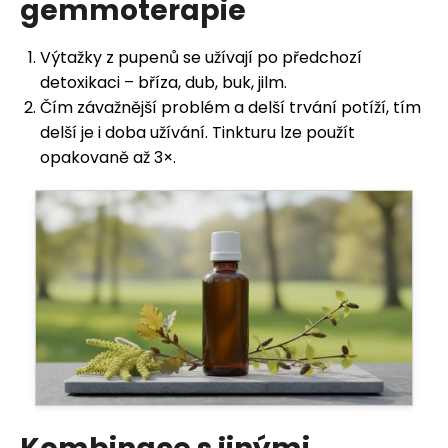
gemmoterapie
Výtažky z pupenů se užívají po předchozí
detoxikaci – bříza, dub, buk, jilm.
Čím závažnější problém a delší trvání potíží, tím
delší je i doba užívání. Tinkturu lze použít
opakovaně až 3×.