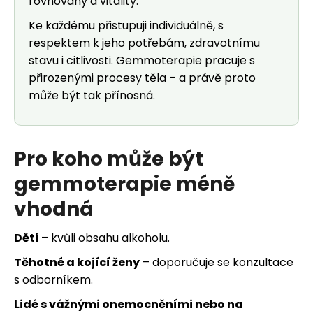
rovnováhy a vitality.
Ke každému přistupuji individuálně, s
respektem k jeho potřebám, zdravotnímu
stavu i citlivosti. Gemmoterapie pracuje s
přirozenými procesy těla – a právě proto
může být tak přínosná.
Pro koho může být
gemmoterapie méně
vhodná
Děti
– kvůli obsahu alkoholu.
Těhotné a kojící ženy
– doporučuje se konzultace
s odborníkem.
Lidé s vážnými onemocněními nebo na