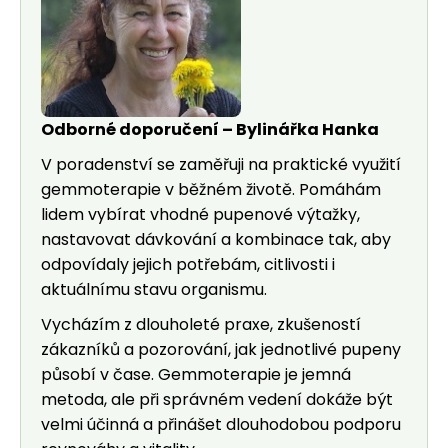
Odborné doporučení – Bylinářka Hanka
V poradenství se zaměřuji na praktické využití
gemmoterapie v běžném životě. Pomáhám
lidem vybírat vhodné pupenové výtažky,
nastavovat dávkování a kombinace tak, aby
odpovídaly jejich potřebám, citlivosti i
aktuálnímu stavu organismu.
Vycházím z dlouholeté praxe, zkušeností
zákazníků a pozorování, jak jednotlivé pupeny
působí v čase. Gemmoterapie je jemná
metoda, ale při správném vedení dokáže být
velmi účinná a přinášet dlouhodobou podporu