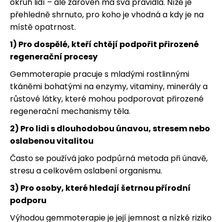
okruh lidí – ale zároveň má svá pravidla. Níže je
přehledně shrnuto, pro koho je vhodná a kdy je na
místě opatrnost.
1) Pro dospělé, kteří chtějí podpořit přirozené
regenerační procesy
Gemmoterapie pracuje s mladými rostlinnými
tkáněmi bohatými na enzymy, vitaminy, minerály a
růstové látky, které mohou podporovat přirozené
regenerační mechanismy těla.
2) Pro lidi s dlouhodobou únavou, stresem nebo
oslabenou vitalitou
Často se používá jako podpůrná metoda při únavě,
stresu a celkovém oslabení organismu.
3) Pro osoby, které hledají šetrnou přírodní
podporu
Výhodou gemmoterapie je její jemnost a nízké riziko