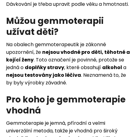
Dávkování je třeba upravit podle věku a hmotnosti.
Můžou gemmoterapii
užívat děti?
Na obalech gemmoterapeutik je zákonné
upozornění, že
nejsou vhodné pro děti, těhotné a
kojící ženy
. Toto označení je povinné, protože se
jedná o
doplňky stravy
, které obsahují
alkohol
a
nejsou testovány jako léčiva
. Neznamená to, že
by byly výrobky závadné.
Pro koho je gemmoterapie
vhodná
Gemmoterapie je jemná, přírodní a velmi
univerzální metoda, takže je vhodná pro široký