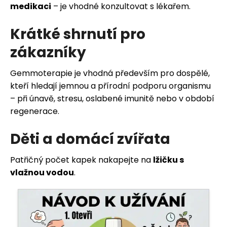
medikaci
– je vhodné konzultovat s lékařem.
Krátké shrnutí pro
zákazníky
Gemmoterapie je vhodná především pro dospělé,
kteří hledají jemnou a přírodní podporu organismu
– při únavě, stresu, oslabené imunitě nebo v období
regenerace.
Děti a domácí zvířata
Patřičný počet kapek nakapejte na
lžičku s
vlažnou vodou
.