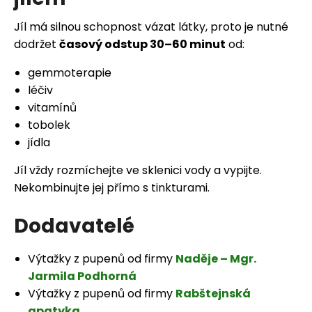
Jíl má silnou schopnost vázat látky, proto je nutné
dodržet
časový odstup 30–60 minut
od:
gemmoterapie
léčiv
vitamínů
tobolek
jídla
Jíl vždy rozmíchejte ve sklenici vody a vypijte.
Nekombinujte jej přímo s tinkturami.
Dodavatelé
Výtažky z pupenů od firmy
Naděje – Mgr.
Jarmila Podhorná
Výtažky z pupenů od firmy
Rabštejnská
apatyka