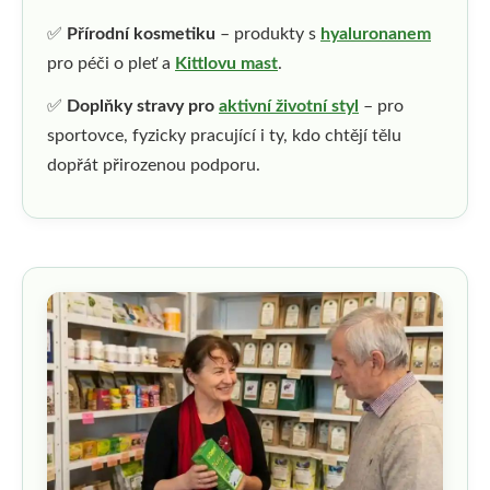
✅
Přírodní kosmetiku
– produkty s
hyaluronanem
pro péči o pleť a
Kittlovu mast
.
✅
Doplňky stravy pro
aktivní životní styl
– pro
sportovce, fyzicky pracující i ty, kdo chtějí tělu
dopřát přirozenou podporu.