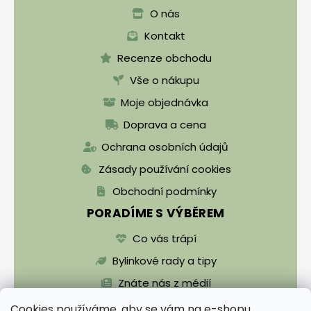
O nás
Kontakt
Recenze obchodu
Vše o nákupu
Moje objednávka
Doprava a cena
Ochrana osobních údajů
Zásady používání cookies
Obchodní podmínky
PORADÍME S VÝBĚREM
Co vás trápí
Bylinkové rady a tipy
Znáte nás z médií
Cookies používáme, aby se vám na e-shopu