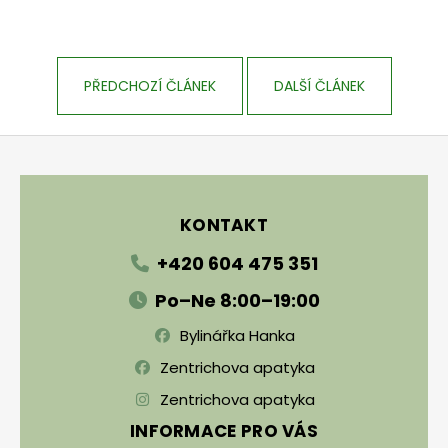
PŘEDCHOZÍ ČLÁNEK
DALŠÍ ČLÁNEK
Zápatí
KONTAKT
+420 604 475 351
Po–Ne 8:00–19:00
Bylinářka Hanka
Zentrichova apatyka
Zentrichova apatyka
INFORMACE PRO VÁS