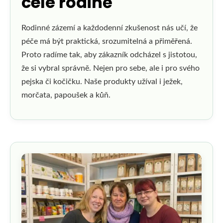
celé rodině
Rodinné zázemí a každodenní zkušenost nás učí, že
péče má být praktická, srozumitelná a přiměřená.
Proto radíme tak, aby zákazník odcházel s jistotou,
že si vybral správně. Nejen pro sebe, ale i pro svého
pejska či kočičku. Naše produkty užíval i ježek,
morčata, papoušek a kůň.