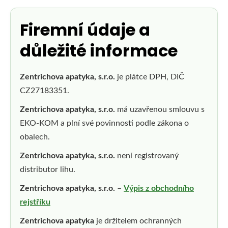
Firemní údaje a
důležité informace
Zentrichova apatyka, s.r.o.
je plátce DPH, DIČ
CZ27183351.
Zentrichova apatyka, s.r.o.
má uzavřenou smlouvu s
EKO-KOM a plní své povinnosti podle zákona o
obalech.
Zentrichova apatyka, s.r.o.
není registrovaný
distributor lihu.
Zentrichova apatyka, s.r.o.
–
Výpis z obchodního
rejstříku
Zentrichova apatyka
je držitelem ochranných