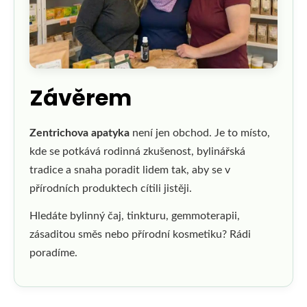
Závěrem
Zentrichova apatyka
není jen obchod. Je to místo,
kde se potkává rodinná zkušenost, bylinářská
tradice a snaha poradit lidem tak, aby se v
přírodních produktech cítili jistěji.
Hledáte bylinný čaj, tinkturu, gemmoterapii,
zásaditou směs nebo přírodní kosmetiku? Rádi
poradíme.