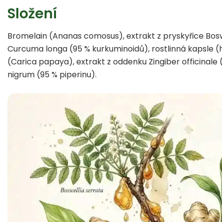
Složení
Bromelain (Ananas comosus), extrakt z pryskyřice Bosw
Curcuma longa (95 % kurkuminoidů), rostlinná kapsle 
(Carica papaya), extrakt z oddenku Zingiber officinale (
nigrum (95 % piperinu).