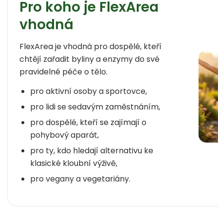
Pro koho je FlexArea
vhodná
FlexArea je vhodná pro dospělé, kteří
chtějí zařadit byliny a enzymy do své
pravidelné péče o tělo.
pro aktivní osoby a sportovce,
pro lidi se sedavým zaměstnáním,
pro dospělé, kteří se zajímají o
pohybový aparát,
pro ty, kdo hledají alternativu ke
klasické kloubní výživě,
pro vegany a vegetariány.