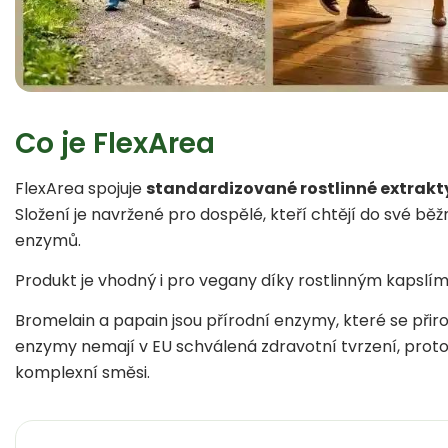
Co je FlexArea
FlexArea spojuje
standardizované rostlinné extrakt
Složení je navržené pro dospělé, kteří chtějí do své běž
enzymů.
Produkt je vhodný i pro vegany díky rostlinným kapslí
Bromelain a papain jsou přírodní enzymy, které se přiro
enzymy nemají v EU schválená zdravotní tvrzení, proto
komplexní směsi.