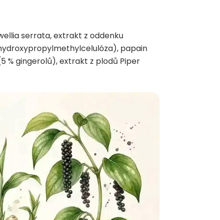
ellia serrata, extrakt z oddenku
(hydroxypropylmethylcelulóza), papain
5 % gingerolů), extrakt z plodů Piper