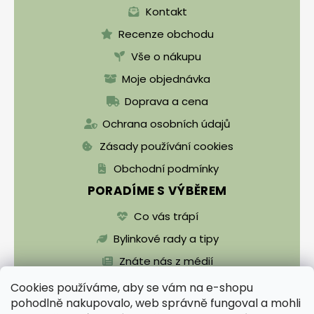
Kontakt
Recenze obchodu
Vše o nákupu
Moje objednávka
Doprava a cena
Ochrana osobních údajů
Zásady používání cookies
Obchodní podmínky
PORADÍME S VÝBĚREM
Co vás trápí
Bylinkové rady a tipy
Znáte nás z médií
Cookies používáme, aby se vám na e-shopu
pohodlně nakupovalo, web správně fungoval a mohli