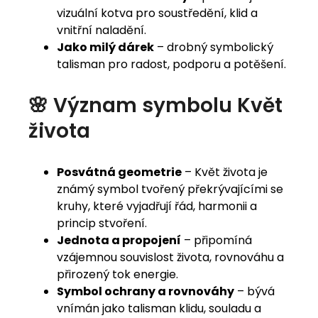
vizuální kotva pro soustředění, klid a
vnitřní naladění.
Jako milý dárek
– drobný symbolický
talisman pro radost, podporu a potěšení.
🌸 Význam symbolu Květ
života
Posvátná geometrie
– Květ života je
známý symbol tvořený překrývajícími se
kruhy, které vyjadřují řád, harmonii a
princip stvoření.
Jednota a propojení
– připomíná
vzájemnou souvislost života, rovnováhu a
přirozený tok energie.
Symbol ochrany a rovnováhy
– bývá
vnímán jako talisman klidu, souladu a