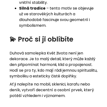
vnitřní stability.
Silná tradice
– tento motiv se objevuje
už ve starověkých kulturách a
dlouhodobě fascinuje svou geometrií i
symbolismem.
💫 Proč si ji oblíbíte
Duhová samolepka Květ života není jen
dekorace. Je to malý detail, který může každý
den připomínat harmonii, klid a propojenost.
Hodí se pro ty, kdo mají rádi jemnou spiritualitu,
symboliku a esteticky čisté doplňky.
Ať ji nalepíte na mobil, sklenici, karafu nebo
deník, vytvoří decentní a osobní prvek, který
potěší vzhledem i významem.