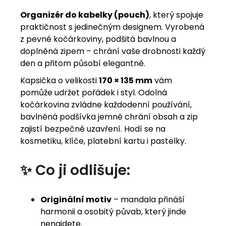
Organizér do kabelky (pouch)
, který spojuje
praktičnost s jedinečným designem. Vyrobená
z pevné kočárkoviny, podšitá bavlnou a
doplněná zipem – chrání vaše drobnosti každý
den a přitom působí elegantně.
Kapsička o velikosti
170 × 135 mm
vám
pomůže udržet pořádek i styl. Odolná
kočárkovina zvládne každodenní používání,
bavlněná podšívka jemně chrání obsah a zip
zajistí bezpečné uzavření. Hodí se na
kosmetiku, klíče, platební kartu i pastelky.
✨ Co ji odlišuje:
Originální motiv
– mandala přináší
harmonii a osobitý půvab, který jinde
nenajdete.