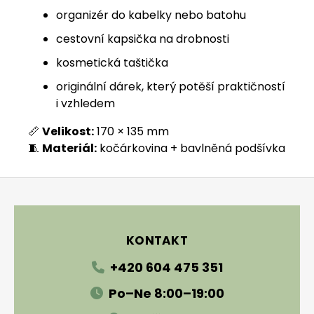
organizér do kabelky nebo batohu
cestovní kapsička na drobnosti
kosmetická taštička
originální dárek, který potěší praktičností
i vzhledem
📏
Velikost:
170 × 135 mm
🧵
Materiál:
kočárkovina + bavlněná podšívka
Zápatí
KONTAKT
+420 604 475 351
Po–Ne 8:00–19:00