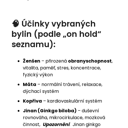
🧠 Účinky vybraných
bylin (podle „on hold“
seznamu):
Ženšen
– přirozená
obranyschopnost
,
vitalita, paměť, stres, koncentrace,
fyzický výkon
Máta
– normální trávení, relaxace,
dýchací systém
Kopřiva
– kardiovaskulární systém
Jinan (Ginkgo biloba)
– duševní
rovnováha, mikrocirkulace, mozková
činnost,
Upozornění
: Jinan ginkgo