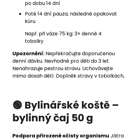
po dobu 14 dní
Poté 14 dní pauza, následně opakovat
kúru
Např. při váze 75 kg: 3× denně 4
tobolky
Upozornění:
Nepřekračujte doporučenou
denní dávku. Nevhodné pro děti do 3 let.
Nenahrazuje pestrou stravu. Uchovávejte
mimo dosah dětí. Doplněk stravy v tobolkách,
🟢 Bylinářské koště –
bylinný čaj 50 g
Podpora přirozené očisty organismu
Játra