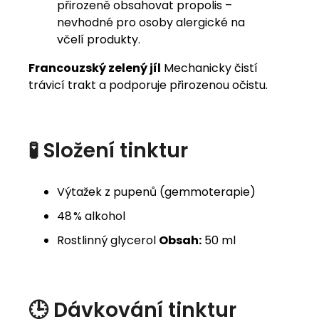
přirozeně obsahovat propolis –
nevhodné pro osoby alergické na
včelí produkty.
Francouzský zelený jíl
Mechanicky čistí
trávicí trakt a podporuje přirozenou očistu.
🧪 Složení tinktur
Výtažek z pupenů (gemmoterapie)
48 % alkohol
Rostlinný glycerol
Obsah:
50 ml
🕒 Dávkování tinktur