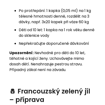
Po protřepání: 1 kapka (0,05 ml) na 1 kg
tělesné hmotnosti denně, rozdělit na 3
dávky, např. 3x20 kapek při váze 60 kg
Děti od 10 let: 1 kapka na 1 rok věku denně
do sklenice vody
Nepřekračujte doporučené dávkování
Upozornění:
Nevhodné pro děti do 10 let,
těhotné a kojící ženy. Uchovávejte mimo
dosah dětí. Nenahrazuje pestrou stravu.
Případný zákal není na závadu.
🧂 Francouzský zelený jíl
– příprava