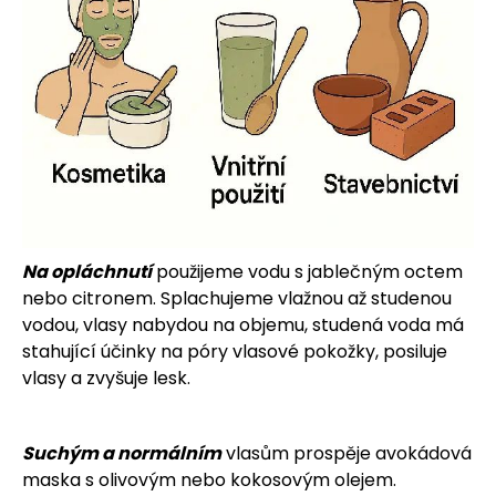
Na opláchnutí
použijeme vodu s jablečným octem
nebo citronem. Splachujeme vlažnou až studenou
vodou, vlasy nabydou na objemu, studená voda má
stahující účinky na póry vlasové pokožky, posiluje
vlasy a zvyšuje lesk.
Suchým a normálním
vlasům prospěje avokádová
maska s olivovým nebo kokosovým olejem.