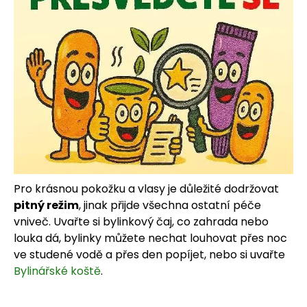
Pro krásnou pokožku a vlasy je důležité dodržovat
pitný režim
, jinak přijde všechna ostatní péče
vniveč. Uvařte si bylinkový čaj, co zahrada nebo
louka dá, bylinky můžete nechat louhovat přes noc
ve studené vodě a přes den popíjet, nebo si uvařte
Bylinářské koště
.