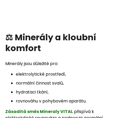
⚖️ Minerály a kloubní
komfort
Minerály jsou důležité pro:
elektrolytické prostředí,
normální činnost svalů,
hydrataci tkání,
rovnováhu v pohybovém aparátu.
Zásaditá směs Mineraly VITAL
přispívá k
elektrolytické rovnováze a podporuje normální