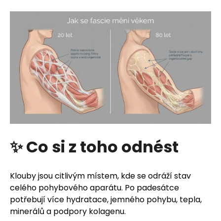
✨ Co si z toho odnést
Klouby jsou citlivým místem, kde se odráží stav
celého pohybového aparátu. Po padesátce
potřebují více hydratace, jemného pohybu, tepla,
minerálů a podpory kolagenu.