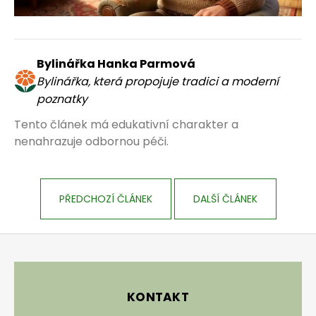
Bylinářka Hanka Parmová
Bylinářka, která propojuje tradici a moderní
poznatky
Tento článek má edukativní charakter a
nenahrazuje odbornou péči.
PŘEDCHOZÍ ČLÁNEK
DALŠÍ ČLÁNEK
Zápatí
KONTAKT