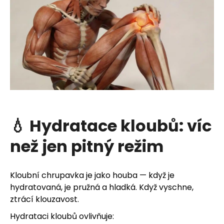
💧 Hydratace kloubů: víc
než jen pitný režim
Kloubní chrupavka je jako houba — když je
hydratovaná, je pružná a hladká. Když vyschne,
ztrácí klouzavost.
Hydrataci kloubů ovlivňuje: