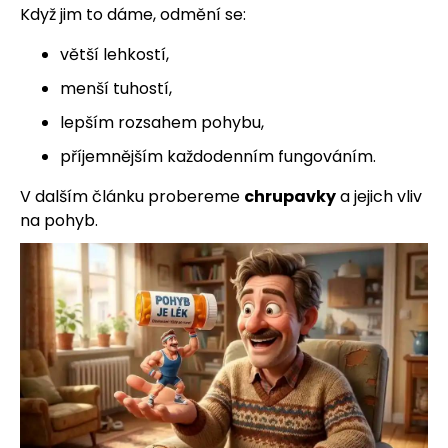
Když jim to dáme, odmění se:
větší lehkostí,
menší tuhostí,
lepším rozsahem pohybu,
příjemnějším každodenním fungováním.
V dalším článku probereme
chrupavky
a jejich vliv
na pohyb.