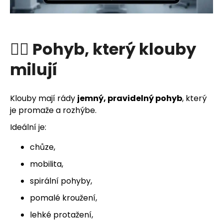
🧘‍♀️ Pohyb, který klouby
milují
Klouby mají rády
jemný, pravidelný pohyb
, který
je promaže a rozhýbe.
Ideální je:
chůze,
mobilita,
spirální pohyby,
pomalé kroužení,
lehké protažení,