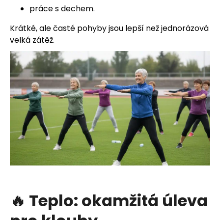
práce s dechem.
Krátké, ale časté pohyby jsou lepší než jednorázová
velká zátěž.
🔥 Teplo: okamžitá úleva