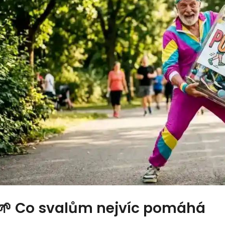
🌱 Co svalům nejvíc pomáhá