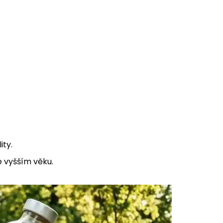
ity.
ve vyšším věku.