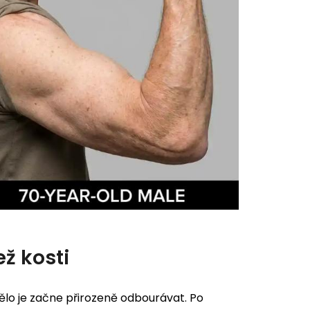
ež kosti
ělo je začne přirozeně odbourávat. Po