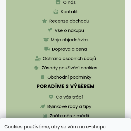
O nás
Kontakt
Recenze obchodu
Vše o nákupu
Moje objednávka
Doprava a cena
Ochrana osobních údajů
Zásady používání cookies
Obchodní podmínky
PORADÍME S VÝBĚREM
Co vás trápí
Bylinkové rady a tipy
Znáte nás z médií
Cookies používáme, aby se vám na e-shopu