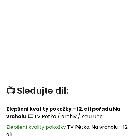
📺
Sledujte
díl:
Zlepšení kvality pokožky – 12. díl pořadu Na
vrcholu
🎞️ TV Pětka / archiv / YouTube
Zlepšení kvality pokožky
TV Pětka, Na vrcholu - 12.
díl