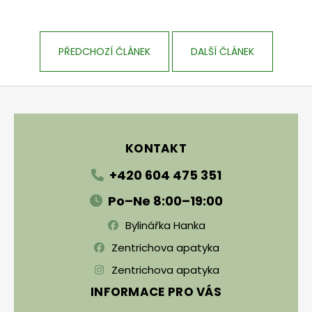
PŘEDCHOZÍ ČLÁNEK
DALŠÍ ČLÁNEK
Zápatí
KONTAKT
+420 604 475 351
Po–Ne 8:00–19:00
Bylinářka Hanka
Zentrichova apatyka
Zentrichova apatyka
INFORMACE PRO VÁS