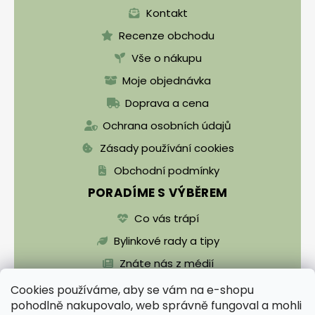
Kontakt
Recenze obchodu
Vše o nákupu
Moje objednávka
Doprava a cena
Ochrana osobních údajů
Zásady používání cookies
Obchodní podmínky
PORADÍME S VÝBĚREM
Co vás trápí
Bylinkové rady a tipy
Znáte nás z médií
Cookies používáme, aby se vám na e-shopu
pohodlně nakupovalo, web správně fungoval a mohli