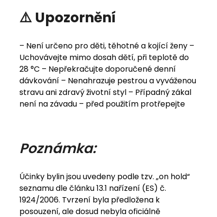
⚠️ Upozornění
– Není určeno pro děti, těhotné a kojící ženy –
Uchovávejte mimo dosah dětí, při teplotě do
28 °C – Nepřekračujte doporučené denní
dávkování – Nenahrazuje pestrou a vyváženou
stravu ani zdravý životní styl – Případný zákal
není na závadu – před použitím protřepejte
Poznámka:
Účinky bylin jsou uvedeny podle tzv. „on hold“
seznamu dle článku 13.1 nařízení (ES) č.
1924/2006. Tvrzení byla předložena k
posouzení, ale dosud nebyla oficiálně