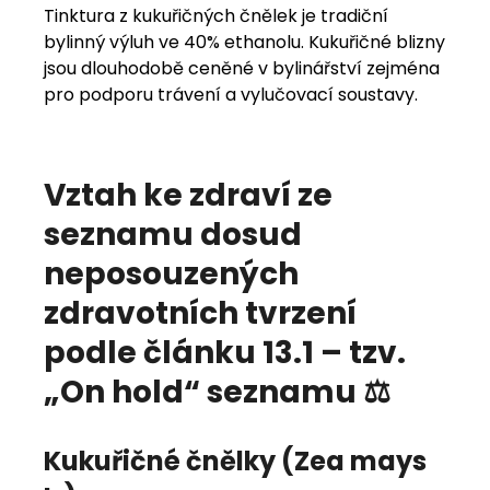
Tinktura z kukuřičných čnělek je tradiční
bylinný výluh ve 40% ethanolu. Kukuřičné blizny
jsou dlouhodobě ceněné v bylinářství zejména
pro podporu trávení a vylučovací soustavy.
Vztah ke zdraví ze
seznamu dosud
neposouzených
zdravotních tvrzení
podle článku 13.1 – tzv.
„On hold“ seznamu ⚖️
Kukuřičné čnělky (Zea mays