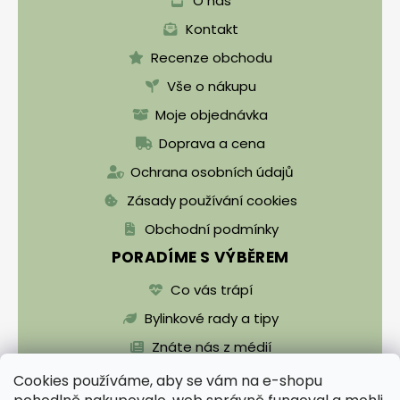
O nás
Kontakt
Recenze obchodu
Vše o nákupu
Moje objednávka
Doprava a cena
Ochrana osobních údajů
Zásady používání cookies
Obchodní podmínky
PORADÍME S VÝBĚREM
Co vás trápí
Bylinkové rady a tipy
Znáte nás z médií
Cookies používáme, aby se vám na e-shopu