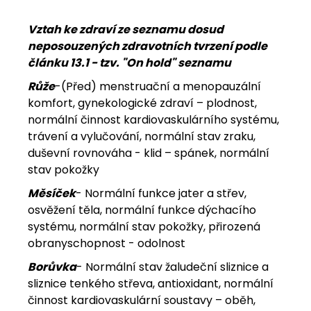
Vztah ke zdraví ze seznamu dosud
neposouzených zdravotních tvrzení podle
článku 13.1 - tzv. "On hold" seznamu
Růže
-(Před) menstruační a menopauzální
komfort, gynekologické zdraví – plodnost,
normální činnost kardiovaskulárního systému,
trávení a vylučování, normální stav zraku,
duševní rovnováha - klid – spánek, normální
stav pokožky
Měsíček
- Normální funkce jater a střev,
osvěžení těla, normální funkce dýchacího
systému, normální stav pokožky, přirozená
obranyschopnost - odolnost
Borůvka
- Normální stav žaludeční sliznice a
sliznice tenkého střeva, antioxidant, normální
činnost kardiovaskulární soustavy – oběh,