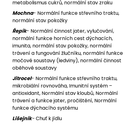
metabolismus cukrů, normální stav zraku
Mochna
- Normální funkce střevního traktu,
normální stav pokožky
Řepík
- Normální činnost jater, vylučování,
normální funkce horních cest dýchacích,
imunita, normální stav pokožky, normální
trávení a fungování žlučníku, normální funkce
močové soustavy (ledviny), normální činnost
oběhové soustavy
Jitrocel
- Normální funkce střevního traktu,
mikrobiální rovnováha, Imunitní systém –
antioxidant, Normální stav kloubů, Normální
trávení a funkce jater, pročištění, Normální
funkce dýchacího systému
Lišejník
-
Chuť k jídlu