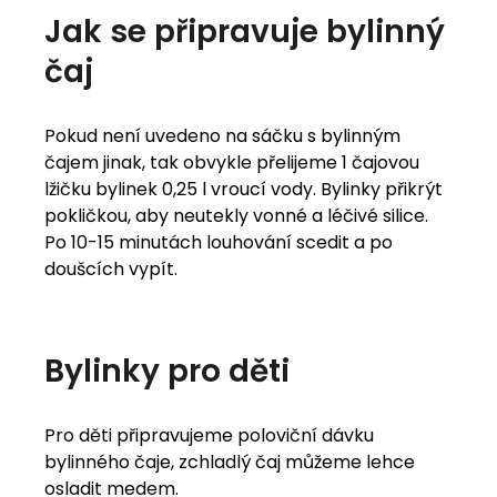
Jak se připravuje bylinný
čaj
Pokud není uvedeno na sáčku s bylinným
čajem jinak, tak obvykle přelijeme 1 čajovou
lžičku bylinek 0,25 l vroucí vody. Bylinky přikrýt
pokličkou, aby neutekly vonné a léčivé silice.
Po 10-15 minutách louhování scedit a po
doušcích vypít.
Bylinky pro děti
Pro děti připravujeme poloviční dávku
bylinného čaje, zchladlý čaj můžeme lehce
osladit medem.