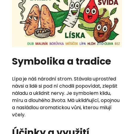
Symbolika a tradice
Lípa je náš národní strom. Stávala uprostřed
návsi a lidé si pod ní chodili popovídat, zlepšit
náladu a uklidnit nervy. Je symbolem klidu,
míru a dlouhého života. Má uklidňující, opojnou
a nasládlou aromatickou vůni, kterou milují
včely.
Účinky a využití