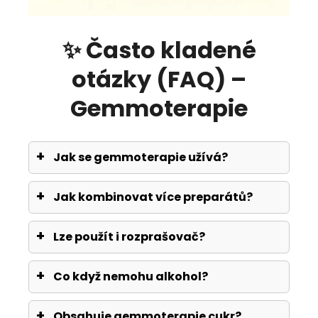
✨ Často kladené
otázky (FAQ) –
Gemmoterapie
Jak se gemmoterapie užívá?
Jak kombinovat více preparátů?
Lze použít i rozprašovač?
Co když nemohu alkohol?
Obsahuje gemmoterapie cukr?