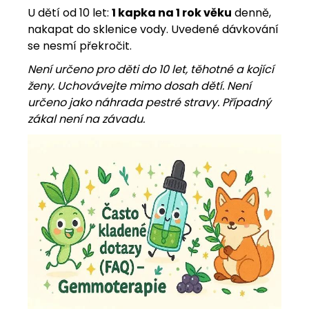
U dětí od 10 let:
1 kapka na 1 rok věku
denně,
nakapat do sklenice vody. Uvedené dávkování
se nesmí překročit.
Není určeno pro děti do 10 let, těhotné a kojící
ženy. Uchovávejte mimo dosah dětí. Není
určeno jako náhrada pestré stravy. Případný
zákal není na závadu.