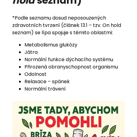
hold
seznam)
*Podle seznamu dosud neposouzených
zdravotních tvrzení (článek 13.1 – tzv. On hold
seznam) se lípa spojuje s těmito oblastmi:
Metabolismus glukózy
Játra
Normální funkce dýchacího systému
Přirozená obranyschopnost organismu
Odolnost
Relaxace – spánek
Normální trávení