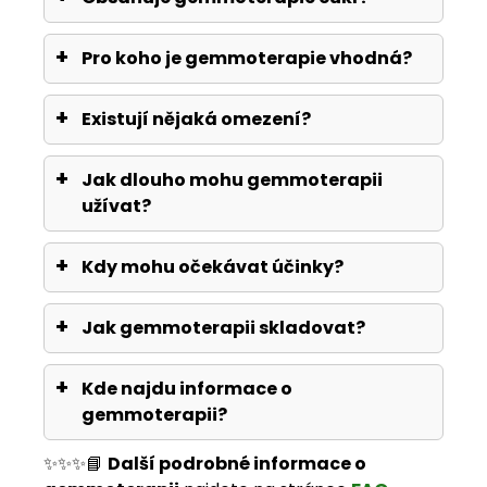
Pro koho je gemmoterapie vhodná?
Existují nějaká omezení?
Jak dlouho mohu gemmoterapii
užívat?
Kdy mohu očekávat účinky?
Jak gemmoterapii skladovat?
Kde najdu informace o
gemmoterapii?
✨✨✨📘
Další podrobné informace o