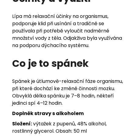
Lípa má relaxační účinky na organismus,
podporuje klid při usínání a tradičně se
používala při potřebě vyloučit nadměrné
množství vody z těla. Odjakživa byla využívána
na podporu dýchacího systému.
Co je to spánek
Spánek je útlumově-relaxační fáze organismu,
při které dochází ke změně činnosti mozku.
Obvyklá délka spánku je 7–8 hodin, někteří
jedinci spí 4–12 hodin.
Doplněk stravy s alkoholem
Složení:
výtažek z pupenů, 48% alkohol,
rostlinný glycerol. Obsah: 50 ml