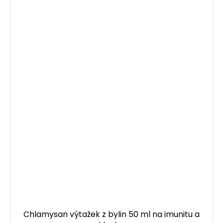
Chlamysan výtažek z bylin 50 ml na imunitu a