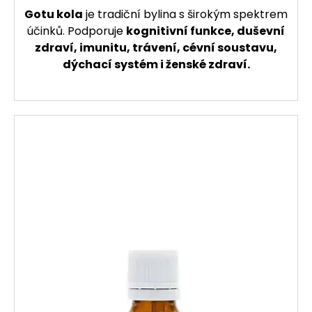
Gotu kola
je tradiční bylina s širokým spektrem
účinků. Podporuje
kognitivní funkce, duševní
zdraví, imunitu, trávení, cévní soustavu,
dýchací systém i ženské zdraví.