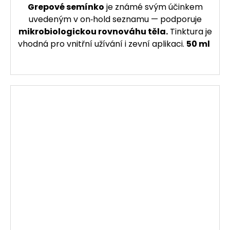
Grepové semínko
je známé svým účinkem
uvedeným v on‑hold seznamu — podporuje
mikrobiologickou rovnováhu těla.
Tinktura je
vhodná pro vnitřní užívání i zevní aplikaci.
50 ml