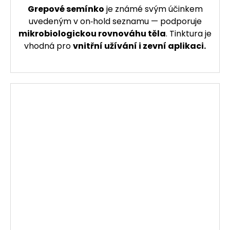
Grepové semínko
je známé svým účinkem
uvedeným v on‑hold seznamu — podporuje
mikrobiologickou rovnováhu těla
. Tinktura je
vhodná pro
vnitřní užívání i zevní aplikaci.