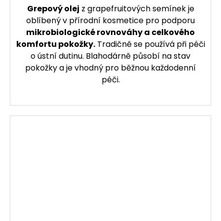
Grepový olej
z grapefruitových semínek je
oblíbený v přírodní kosmetice pro podporu
mikrobiologické rovnováhy a celkového
komfortu pokožky.
Tradičně se používá při péči
o ústní dutinu. Blahodárně působí na stav
pokožky a je vhodný pro běžnou každodenní
péči.