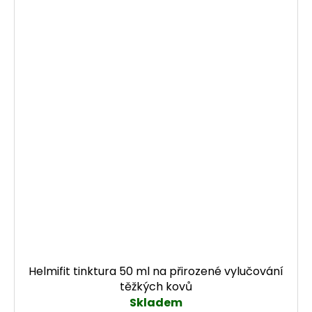
Helmifit tinktura 50 ml na přirozené vylučování
těžkých kovů
Skladem