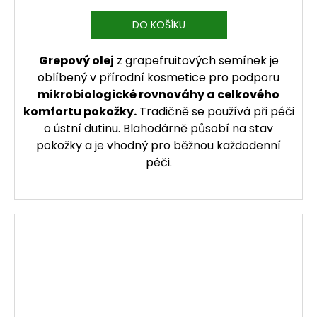
DO KOŠÍKU
Grepový olej
z grapefruitových semínek je
oblíbený v přírodní kosmetice pro podporu
mikrobiologické rovnováhy a celkového
komfortu pokožky.
Tradičně se používá při péči
o ústní dutinu. Blahodárně působí na stav
pokožky a je vhodný pro běžnou každodenní
péči.