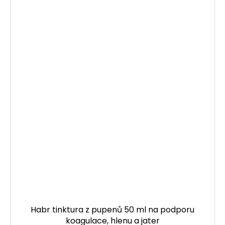
Habr tinktura z pupenů 50 ml na podporu
koagulace, hlenu a jater