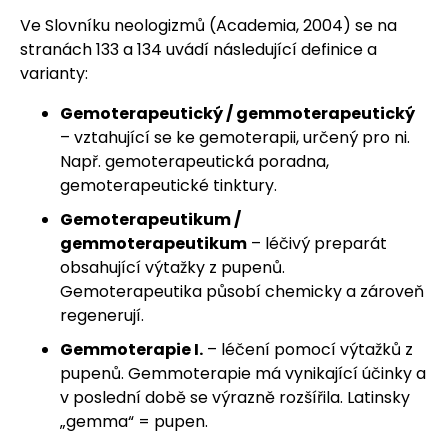
Ve Slovníku neologizmů (Academia, 2004) se na
stranách 133 a 134 uvádí následující definice a
varianty:
Gemoterapeutický / gemmoterapeutický
– vztahující se ke gemoterapii, určený pro ni.
Např. gemoterapeutická poradna,
gemoterapeutické tinktury.
Gemoterapeutikum /
gemmoterapeutikum
– léčivý preparát
obsahující výtažky z pupenů.
Gemoterapeutika působí chemicky a zároveň
regenerují.
Gemmoterapie I.
– léčení pomocí výtažků z
pupenů. Gemmoterapie má vynikající účinky a
v poslední době se výrazně rozšířila. Latinsky
„gemma“ = pupen.