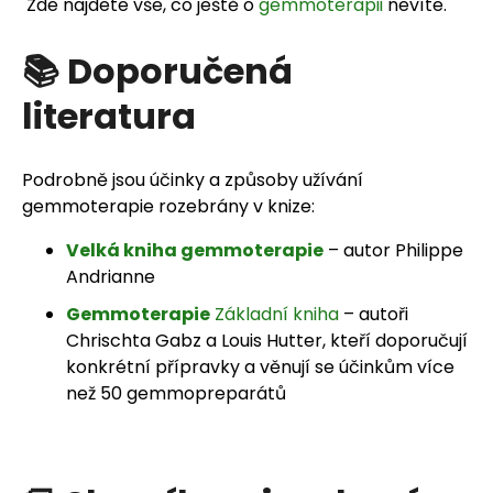
Zde najdete vše, co ještě o
gemmoterapii
nevíte.
📚 Doporučená
literatura
Podrobně jsou účinky a způsoby užívání
gemmoterapie rozebrány v knize:
Velká kniha gemmoterapie
– autor Philippe
Andrianne
Gemmoterapie
Základní kniha
– autoři
Chrischta Gabz a Louis Hutter, kteří doporučují
konkrétní přípravky a věnují se účinkům více
než 50 gemmopreparátů