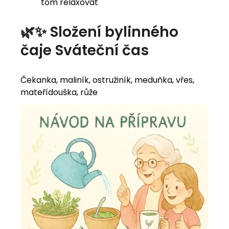
tom relaxovat
🌿✨ Složení bylinného
čaje Sváteční čas
Čekanka, maliník, ostružiník, meduňka, vřes,
mateřídouška, růže