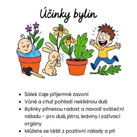
Šálek čaje příjemně zavoní
Vůně a chuť pohladí neklidnou duši
Bylinky přinesou radost a navodí sváteční
náladu – pro duši, játra, ledviny i zažívací
orgány
Můžete se těšit z pozitivní nálady a při