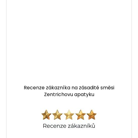
Recenze zákazníka na zásadité směsi
Zentrichovu apatyku