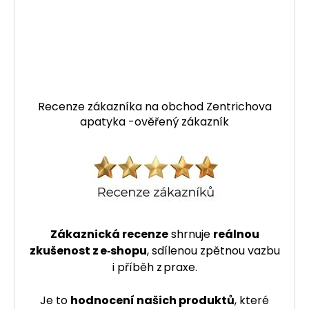
Recenze zákazníka na obchod Zentrichova
apatyka -ověřený zákazník
Zákaznická recenze
shrnuje
reálnou
zkušenost z e‑shopu
, sdílenou zpětnou vazbu
i příběh z praxe.
Je to
hodnocení našich produktů
, které