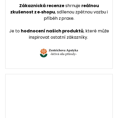
Zákaznická recenze
shrnuje
reálnou
zkušenost z e‑shopu
, sdílenou zpětnou vazbu i
příběh z praxe.
Je to
hodnocení našich produktů
, které může
inspirovat ostatní zákazníky.