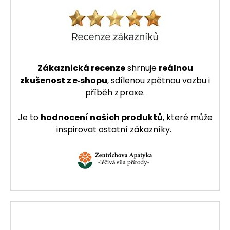
Zákaznická recenze
shrnuje
reálnou
zkušenost z e‑shopu
, sdílenou zpětnou vazbu i
příběh z praxe.
Je to
hodnocení našich produktů
, které může
inspirovat ostatní zákazníky.