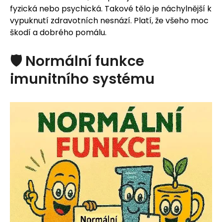
fyzická nebo psychická. Takové tělo je náchylnější k
vypuknutí zdravotních nesnází. Platí, že všeho moc
škodí a dobrého pomálu.
🛡️ Normální funkce
imunitního systému