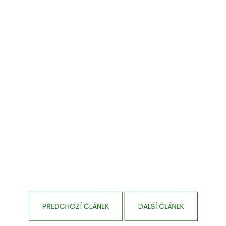
PŘEDCHOZÍ ČLÁNEK
DALŠÍ ČLÁNEK