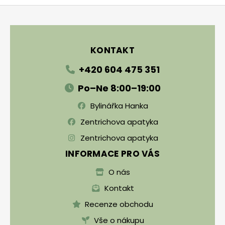
Zápatí
KONTAKT
+420 604 475 351
Po–Ne 8:00–19:00
Bylinářka Hanka
Zentrichova apatyka
Zentrichova apatyka
INFORMACE PRO VÁS
O nás
Kontakt
Recenze obchodu
Vše o nákupu