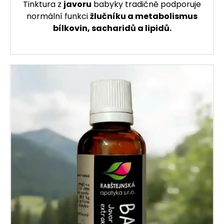
Tinktura z
javoru
babyky tradičně podporuje
normální funkci
žlučníku a metabolismus
bílkovin, sacharidů a lipidů.