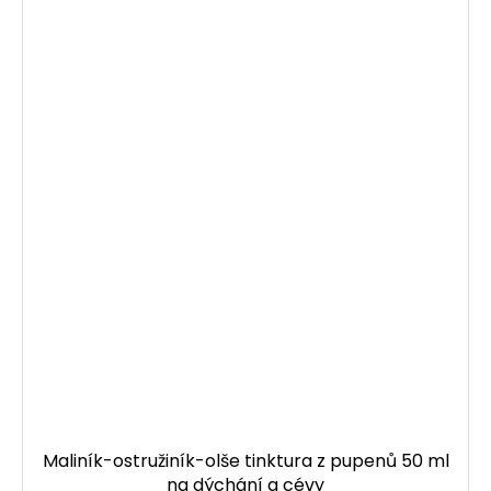
Maliník-ostružiník-olše tinktura z pupenů 50 ml
na dýchání a cévy