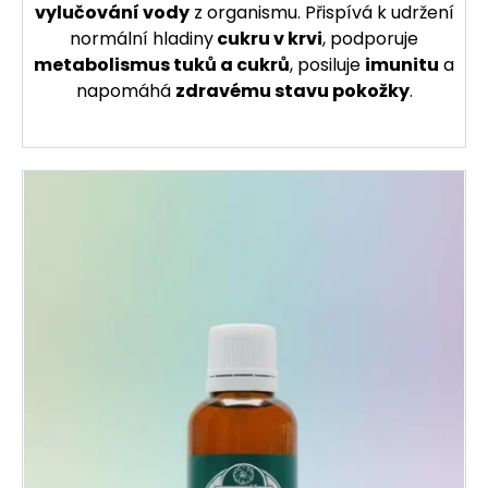
vylučování vody
z organismu. Přispívá k udržení
normální hladiny
cukru v krvi
, podporuje
metabolismus tuků a cukrů
, posiluje
imunitu
a
napomáhá
zdravému stavu pokožky
.