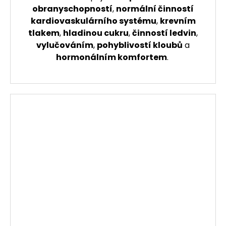
obranyschopností
,
normální činností
kardiovaskulárního systému
,
krevním
tlakem
,
hladinou cukru
,
činností ledvin
,
vylučováním
,
pohyblivostí kloubů
a
hormonálním komfortem
.