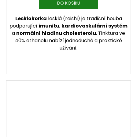
DO KOŠÍKU
Lesklokorka
lesklá (reishi) je tradiční houba
podporující
imunitu
,
kardiovaskulární systém
a
normální hladinu cholesterolu
. Tinktura ve
40% ethanolu nabízí jednoduché a praktické
užívání.