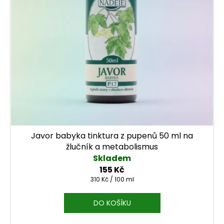
Javor babyka tinktura z pupenů 50 ml na
žlučník a metabolismus
Skladem
155 Kč
Měrná cena:
310 Kč / 100 ml
DO KOŠÍKU