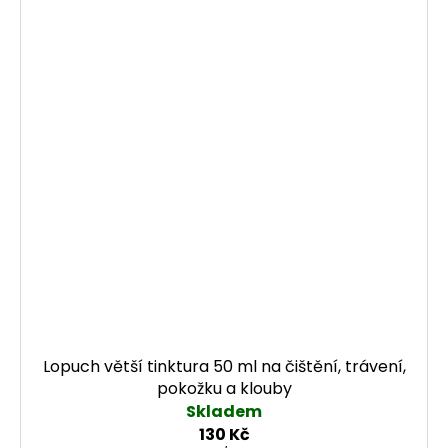
Lopuch větší tinktura 50 ml na čištění, trávení,
pokožku a klouby
Skladem
130 Kč