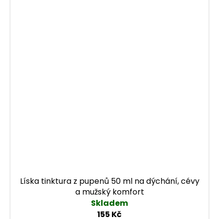
Líska tinktura z pupenů 50 ml na dýchání, cévy
a mužský komfort
Skladem
155 Kč