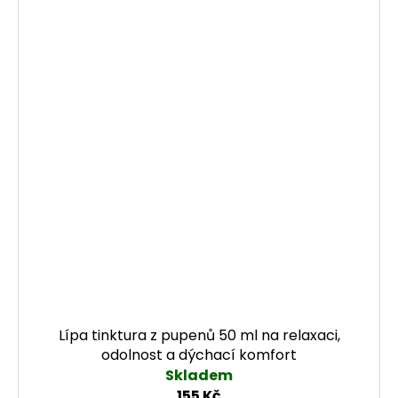
Lípa tinktura z pupenů 50 ml na relaxaci,
odolnost a dýchací komfort
Skladem
155 Kč