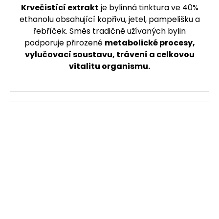
Krvečistící extrakt
je bylinná tinktura ve 40%
ethanolu obsahující kopřivu, jetel, pampelišku a
řebříček. Směs tradičně užívaných bylin
podporuje přirozené
metabolické procesy,
vylučovací soustavu, trávení a celkovou
vitalitu organismu.