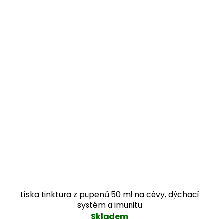
Líska tinktura z pupenů 50 ml na cévy, dýchací
systém a imunitu
Skladem