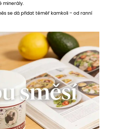
 minerály.
měs se dá přidat téměř kamkoli – od ranní