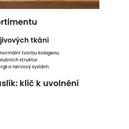
ortimentu
jivových tkání
 normální tvorbu kolagenu.
oubních struktur.
rgii a nervový systém.
slík: klíč k uvolnění