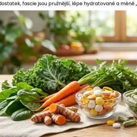
dostatek, fascie jsou pružnější, lépe hydratované a méně „š