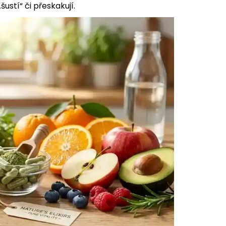
ustí“ či přeskakují.