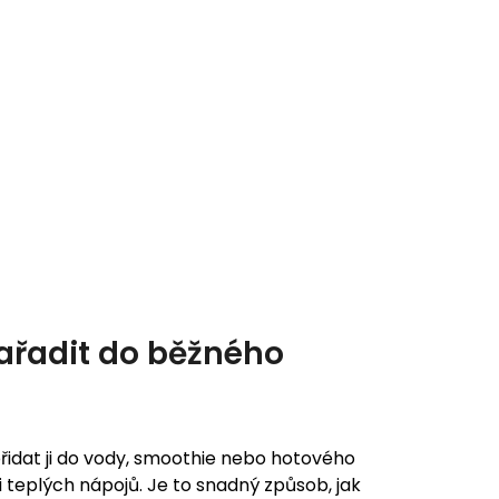
ařadit do běžného
idat ji do vody, smoothie nebo hotového
 i teplých nápojů. Je to snadný způsob, jak