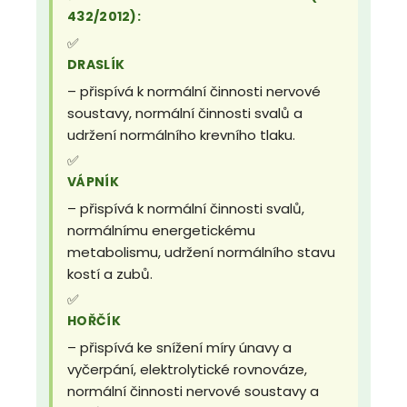
432/2012):
✅
DRASLÍK
– přispívá k normální činnosti nervové
soustavy, normální činnosti svalů a
udržení normálního krevního tlaku.
✅
VÁPNÍK
– přispívá k normální činnosti svalů,
normálnímu energetickému
metabolismu, udržení normálního stavu
kostí a zubů.
✅
HOŘČÍK
– přispívá ke snížení míry únavy a
vyčerpání, elektrolytické rovnováze,
normální činnosti nervové soustavy a