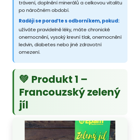
trávení, doplnění minerálů a celkovou vitalitu
po náročném období.
Raději se poraďte s odborníkem, pokud:
užíváte pravidelně léky, máte chronické
onemocnění, vysoký krevní tlak, onemocnění
ledvin, diabetes nebo jiné zdravotní
omezení.
💚 Produkt 1 –
Francouzský zelený
jíl