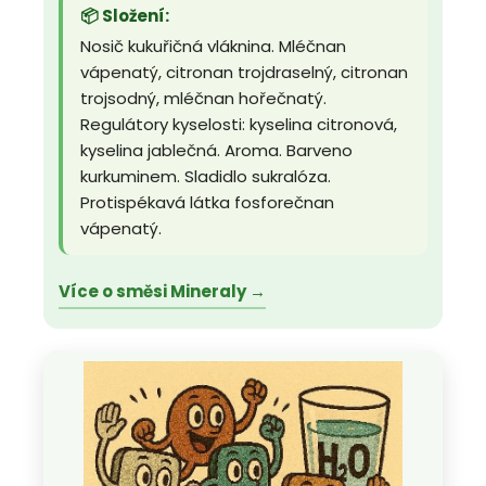
📦 Složení:
Nosič kukuřičná vláknina. Mléčnan
vápenatý, citronan trojdraselný, citronan
trojsodný, mléčnan hořečnatý.
Regulátory kyselosti: kyselina citronová,
kyselina jablečná. Aroma. Barveno
kurkuminem. Sladidlo sukralóza.
Protispékavá látka fosforečnan
vápenatý.
Více o směsi Mineraly →