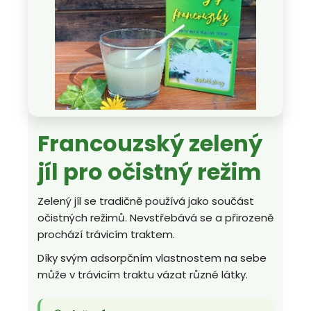
Francouzský zelený
jíl pro očistný režim
Zelený jíl se tradičně používá jako součást
očistných režimů. Nevstřebává se a přirozeně
prochází trávicím traktem.
Díky svým adsorpčním vlastnostem na sebe
může v trávicím traktu vázat různé látky.