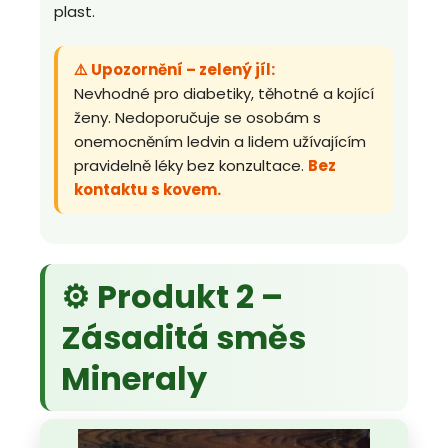
plast.
⚠️ Upozornění – zelený jíl:
Nevhodné pro diabetiky, těhotné a kojící
ženy. Nedoporučuje se osobám s
onemocněním ledvin a lidem užívajícím
pravidelně léky bez konzultace.
Bez
kontaktu s kovem.
⚙️ Produkt 2 –
Zásaditá směs
Mineraly