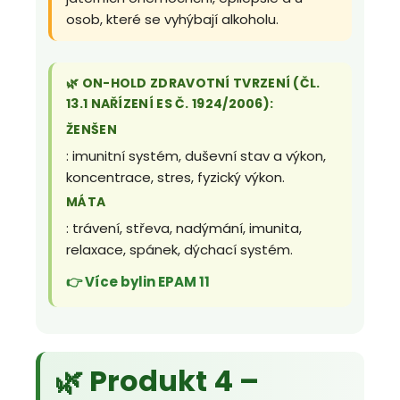
osob, které se vyhýbají alkoholu.
🌿 ON-HOLD ZDRAVOTNÍ TVRZENÍ (ČL.
13.1 NAŘÍZENÍ ES Č. 1924/2006):
ŽENŠEN
: imunitní systém, duševní stav a výkon,
koncentrace, stres, fyzický výkon.
MÁTA
: trávení, střeva, nadýmání, imunita,
relaxace, spánek, dýchací systém.
👉 Více bylin EPAM 11
🌿 Produkt 4 –