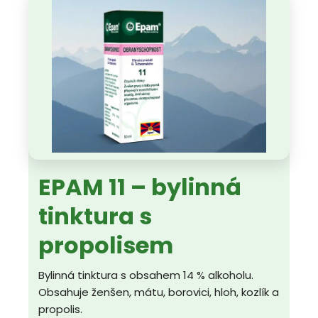
EPAM 11 – bylinná
tinktura s
propolisem
Bylinná tinktura s obsahem 14 % alkoholu.
Obsahuje ženšen, mátu, borovici, hloh, kozlík a
propolis.