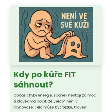
Kdy po kúře FIT
sáhnout?
Občas chybí energie, spánek nestojí za moc
a člověk má pocit, že „něco“ není v
rovnováze. Tělo může být těžké, trávení