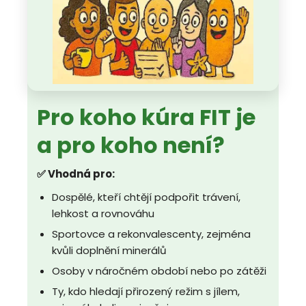
Pro koho kúra FIT je
a pro koho není?
✅ Vhodná pro:
Dospělé, kteří chtějí podpořit trávení,
lehkost a rovnováhu
Sportovce a rekonvalescenty, zejména
kvůli doplnění minerálů
Osoby v náročném období nebo po zátěži
Ty, kdo hledají přirozený režim s jílem,