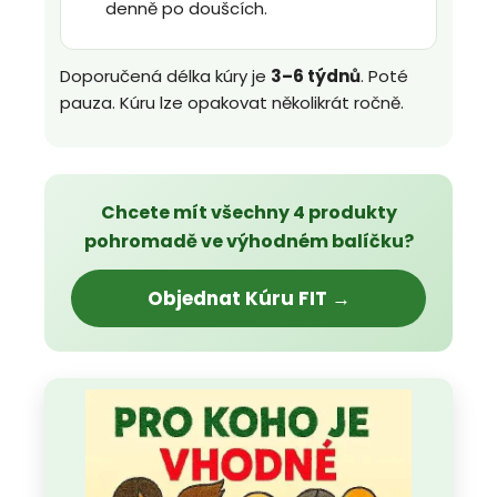
denně po doušcích.
Doporučená délka kúry je
3–6 týdnů
. Poté
pauza. Kúru lze opakovat několikrát ročně.
Chcete mít všechny 4 produkty
pohromadě ve výhodném balíčku?
Objednat Kúru FIT →