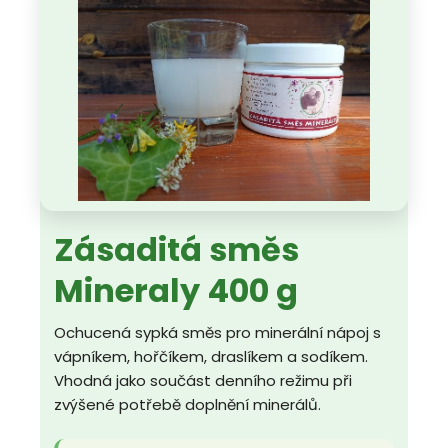
Zásaditá směs
Mineraly 400 g
Ochucená sypká směs pro minerální nápoj s
vápníkem, hořčíkem, draslíkem a sodíkem.
Vhodná jako součást denního režimu při
zvýšené potřebě doplnění minerálů.