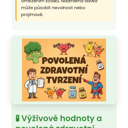
omezením sodíku. Nadměrná dávka
může působit nevolnost nebo
projímavě.
🧪 Výživové hodnoty a