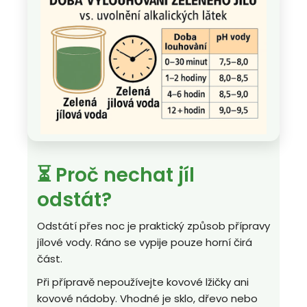
⏳ Proč nechat jíl
odstát?
Odstátí přes noc je praktický způsob přípravy
jílové vody. Ráno se vypije pouze horní čirá
část.
Při přípravě nepoužívejte kovové lžičky ani
kovové nádoby. Vhodné je sklo, dřevo nebo